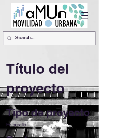
Título del
proyecto
Tipo de proyecto
Fotografía